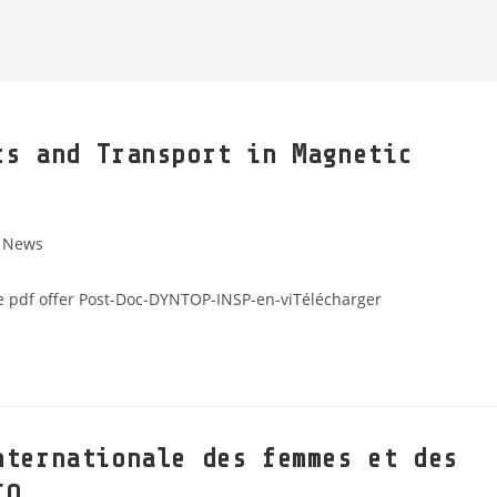
cs and Transport in Magnetic
News
e pdf offer Post-Doc-DYNTOP-INSP-en-viTélécharger
nternationale des femmes et des
CO