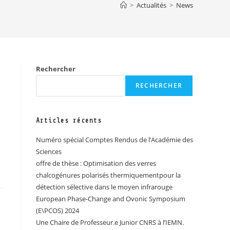
>
Actualités
>
News
Rechercher
RECHERCHER
Articles récents
Numéro spécial Comptes Rendus de l’Académie des
Sciences
offre de thèse : Optimisation des verres
chalcogénures polarisés thermiquementpour la
détection sélective dans le moyen infrarouge
European Phase-Change and Ovonic Symposium
(E\PCOS) 2024
Une Chaire de Professeur.e Junior CNRS à l’IEMN.