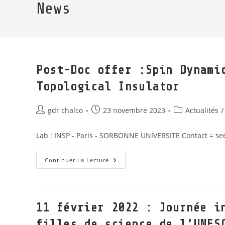
News
Post-Doc offer :Spin Dynami
Topological Insulator
gdr chalco
23 novembre 2023
Actualités
/
Lab : INSP - Paris - SORBONNE UNIVERSITE Contact = se
Continuer La Lecture
11 février 2022 : Journée i
filles de science de l’UNES