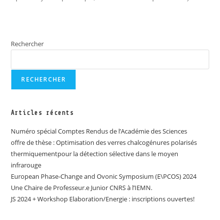
Rechercher
RECHERCHER
Articles récents
Numéro spécial Comptes Rendus de l’Académie des Sciences
offre de thèse : Optimisation des verres chalcogénures polarisés
thermiquementpour la détection sélective dans le moyen
infrarouge
European Phase-Change and Ovonic Symposium (E\PCOS) 2024
Une Chaire de Professeur.e Junior CNRS à l’IEMN.
JS 2024 + Workshop Elaboration/Energie : inscriptions ouvertes!