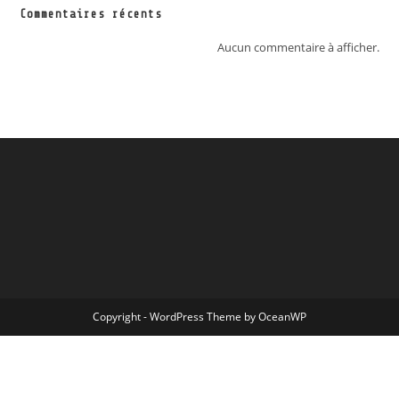
Commentaires récents
Aucun commentaire à afficher.
Copyright - WordPress Theme by OceanWP