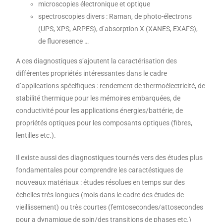
microscopies électronique et optique
spectroscopies divers : Raman, de photo-électrons
(UPS, XPS, ARPES), d’absorption X (XANES, EXAFS),
de fluoresence …
A ces diagnostiques s’ajoutent la caractérisation des
différentes propriétés intéressantes dans le cadre
d’applications spécifiques : rendement de thermoélectricité, de
stabilité thermique pour les mémoires embarquées, de
conductivité pour les applications énergies/battérie, de
propriétés optiques pour les composants optiques (fibres,
lentilles etc.).
Il existe aussi des diagnostiques tournés vers des études plus
fondamentales pour comprendre les caractéstiques de
nouveaux matériaux : études résolues en temps sur des
échelles très longues (mois dans le cadre des études de
vieillissement) ou très courtes (femtosecondes/attosecondes
pour a dynamique de spin/des transitions de phases etc.)