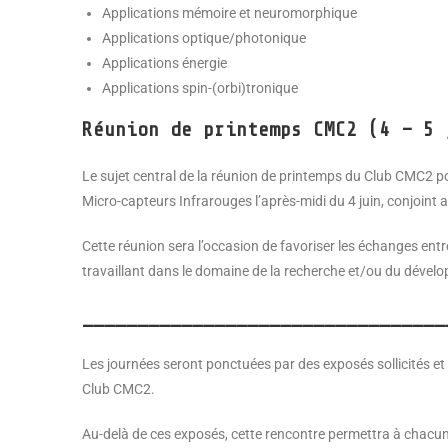
Applications mémoire et neuromorphique
Applications optique/photonique
Applications énergie
Applications spin-(orbi)tronique
Réunion de printemps CMC2 (4 – 5 
Le sujet central de la réunion de printemps du Club CMC2 po
Micro-capteurs Infrarouges l’après-midi du 4 juin, conjoint
Cette réunion sera l’occasion de favoriser les échanges ent
travaillant dans le domaine de la recherche et/ou du dével
_________________________________
Les journées seront ponctuées par des exposés sollicités et 
Club CMC2.
Au-delà de ces exposés, cette rencontre permettra à chacun 