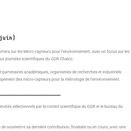
juin)
rtera sur les Micro-capteurs pour l’environnement, avec un focus sur les
 aux journées scientifiques du GDR Chalco.
re partenaires académiques, organismes de recherches et industriels
oppement des micro-capteurs pour la métrologie de l’environnement.
___________________
invités sélectionnés par le comité scientifique du GDR et le bureau du
de soumettre sa dernière contribution, finalisée ou en cours, avec une