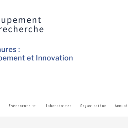
Évènements
Laboratoires
Organisation
Annuai