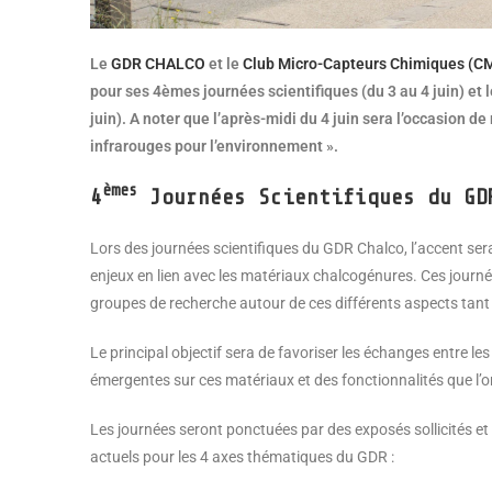
Le
GDR CHALCO
et le
Club Micro-Capteurs Chimiques (C
pour ses 4èmes journées scientifiques (du 3 au 4 juin) et
juin). A noter que l’après-midi du 4 juin sera l’occasion
infrarouges pour l’environnement ».
èmes
4
Journées Scientifiques du GD
Lors des journées scientifiques du GDR Chalco, l’accent s
enjeux en lien avec les matériaux chalcogénures. Ces journée
groupes de recherche autour de ces différents aspects tan
Le principal objectif sera de favoriser les échanges entre 
émergentes sur ces matériaux et des fonctionnalités que l’o
Les journées seront ponctuées par des exposés sollicités et 
actuels pour les 4 axes thématiques du GDR :