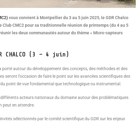
MC2)
vous convient à Montpellier du 3 au 5 juin 2025, le GDR Chalco
 le Club CMC2 pour sa traditionnelle réunion de printemps (du 4 au 5
 de réunir les deux communautés autour du thème « Micro-capteurs
R CHALCO (3 – 4 juin)
era porté autour du développement des concepts, des méthodes et des
s seront l’occasion de faire le point sur les avancées scientifiques des
t du point de vue fondamental que technologique ou instrumental.
les différents acteurs nationaux du domaine autour des problématiques
n peut en attendre.
invités sélectionnés par le comité scientifique du GDR sur les enjeux