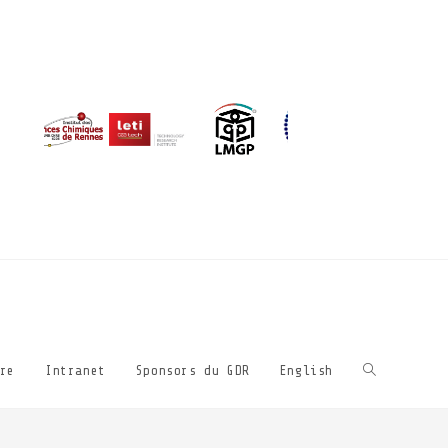
re
Intranet
Sponsors du GDR
English