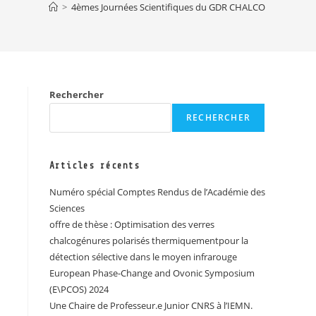
>
4èmes Journées Scientifiques du GDR CHALCO
Rechercher
RECHERCHER
Articles récents
Numéro spécial Comptes Rendus de l’Académie des
Sciences
offre de thèse : Optimisation des verres
chalcogénures polarisés thermiquementpour la
détection sélective dans le moyen infrarouge
European Phase-Change and Ovonic Symposium
(E\PCOS) 2024
Une Chaire de Professeur.e Junior CNRS à l’IEMN.