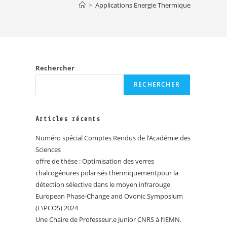
>
Applications Energie Thermique
Rechercher
RECHERCHER
Articles récents
Numéro spécial Comptes Rendus de l’Académie des
Sciences
offre de thèse : Optimisation des verres
chalcogénures polarisés thermiquementpour la
détection sélective dans le moyen infrarouge
European Phase-Change and Ovonic Symposium
(E\PCOS) 2024
Une Chaire de Professeur.e Junior CNRS à l’IEMN.