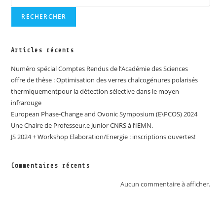
RECHERCHER
Articles récents
Numéro spécial Comptes Rendus de l’Académie des Sciences
offre de thèse : Optimisation des verres chalcogénures polarisés
thermiquementpour la détection sélective dans le moyen
infrarouge
European Phase-Change and Ovonic Symposium (E\PCOS) 2024
Une Chaire de Professeur.e Junior CNRS à l’IEMN.
JS 2024 + Workshop Elaboration/Energie : inscriptions ouvertes!
Commentaires récents
Aucun commentaire à afficher.